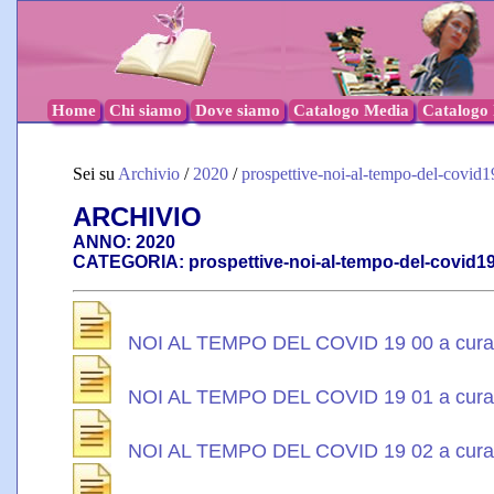
Home
Chi siamo
Dove siamo
Catalogo Media
Catalogo l
Sei su
Archivio
/
2020
/
prospettive-noi-al-tempo-del-covid1
ARCHIVIO
ANNO: 2020
CATEGORIA: prospettive-noi-al-tempo-del-covid1
NOI AL TEMPO DEL COVID 19 00 a cura 
NOI AL TEMPO DEL COVID 19 01 a cura d
NOI AL TEMPO DEL COVID 19 02 a cura d