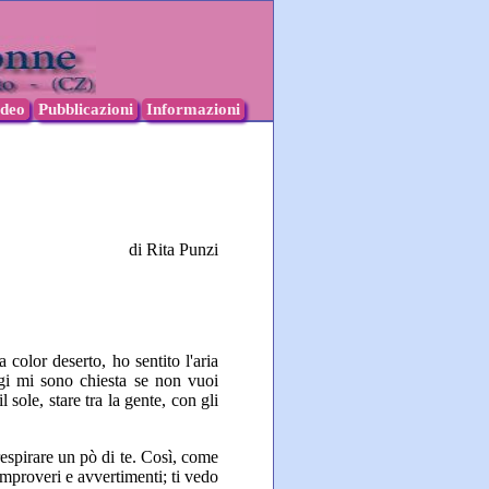
ideo
Pubblicazioni
Informazioni
di Rita Punzi
 color deserto, ho sentito l'aria
gi mi sono chiesta se non vuoi
 sole, stare tra la gente, con gli
respirare un pò di te. Così, come
improveri e avvertimenti; ti vedo