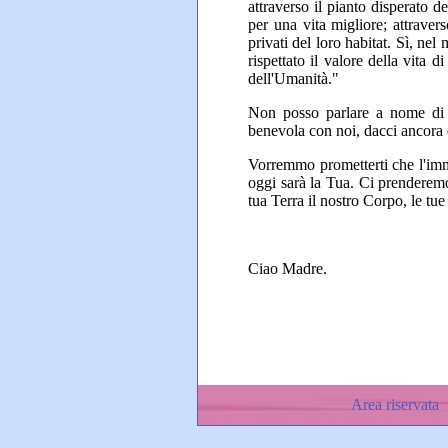
attraverso il pianto disperato de
per una vita migliore; attravers
privati del loro habitat. Sì, nel
rispettato il valore della vita 
dell'Umanità."
Non posso parlare a nome di
benevola con noi, dacci ancora d
Vorremmo prometterti che l'imm
oggi sarà la Tua. Ci prenderemo
tua Terra il nostro Corpo, le tu
Ciao Madre.
Area riservata