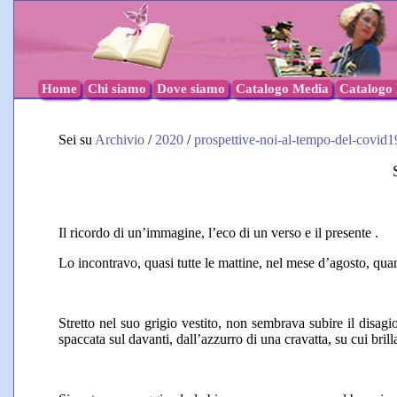
Home
Chi siamo
Dove siamo
Catalogo Media
Catalogo l
Sei su
Archivio
/
2020
/
prospettive-noi-al-tempo-del-covid1
Il ricordo di un’immagine, l’eco di un verso e il presente .
Lo incontravo, quasi tutte le mattine, nel mese d’agosto, quan
Stretto nel suo grigio vestito, non sembrava subire il disagi
spaccata sul davanti, dall’azzurro di una cravatta, su cui bril