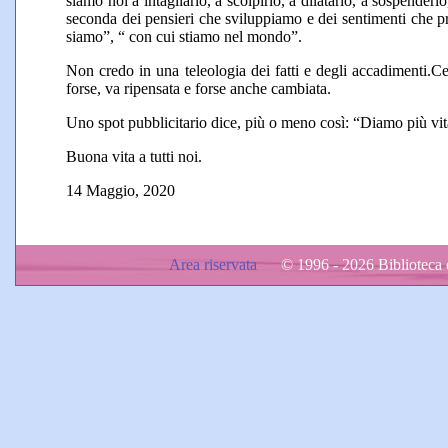
siamo noi a intagliarlo, a scolpirlo, a dilatarlo, a sospender
seconda dei pensieri che sviluppiamo e dei sentimenti che pr
siamo”, “ con cui stiamo nel mondo”.
Non credo in una teleologia dei fatti e degli accadimenti.Cer
forse, va ripensata e forse anche cambiata.
Uno spot pubblicitario dice, più o meno così: “Diamo più vit
Buona vita a tutti noi.
14 Maggio, 2020
Area riservata
© 1996 - 2026 Biblioteca d