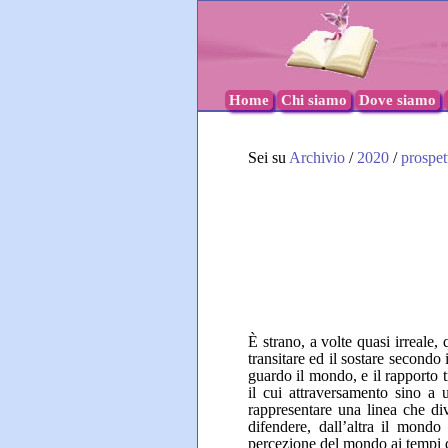
Home
Chi siamo
Dove siamo
Sei su
Archivio
/
2020
/
prospet
È strano, a volte quasi irreale, 
transitare ed il sostare secondo
guardo il mondo, e il rapporto t
il cui attraversamento sino a 
rappresentare una linea che di
difendere, dall’altra il mondo
percezione del mondo ai tempi de