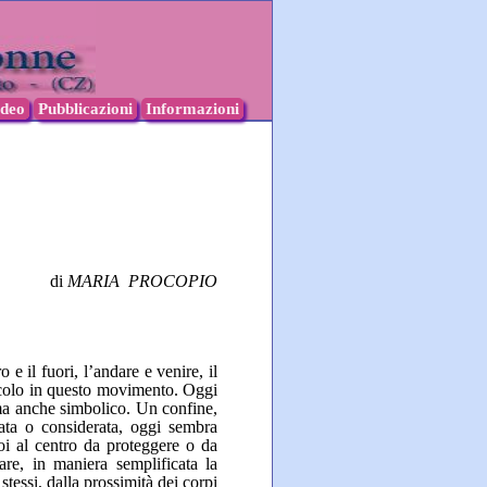
ideo
Pubblicazioni
Informazioni
di
MARIA PROCOPIO
 e il fuori, l’andare e venire, il
ericolo in questo movimento. Oggi
e ma anche simbolico. Un confine,
tata o considerata, oggi sembra
oi al centro da proteggere o da
are, in maniera semplificata la
tessi, dalla prossimità dei corpi