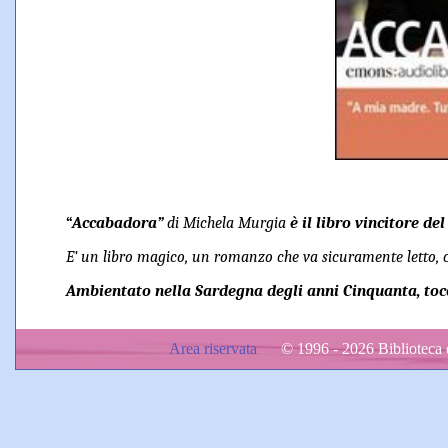
“
Accabadora”
di Michela Murgia
è il libro vincitore d
E’ un libro magico, un romanzo che va sicuramente letto, ch
Ambientato nella Sardegna degli anni Cinquanta, tocca
Area riservata
© 1996 - 2026 Biblioteca d