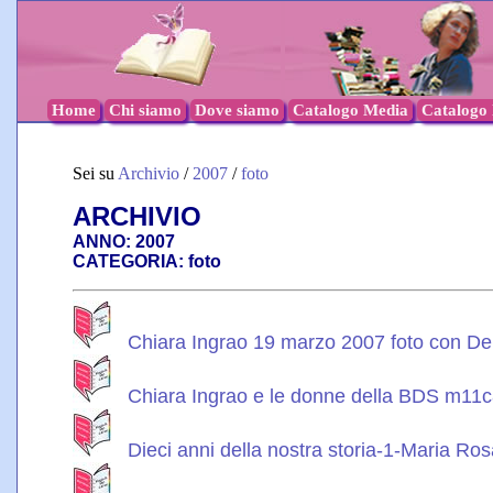
Home
Chi siamo
Dove siamo
Catalogo Media
Catalogo l
Sei su
Archivio
/
2007
/
foto
ARCHIVIO
ANNO: 2007
CATEGORIA: foto
Chiara Ingrao 19 marzo 2007 foto con De
Chiara Ingrao e le donne della BDS m11c
Dieci anni della nostra storia-1-Maria Rosa