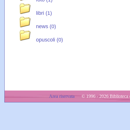
libri (1)
news (0)
opuscoli (0)
Area riservata
© 1996 - 2026 Biblioteca d