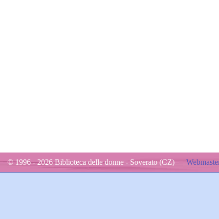
© 1996 - 2026 Biblioteca delle donne - Soverato (CZ)
Webmaster