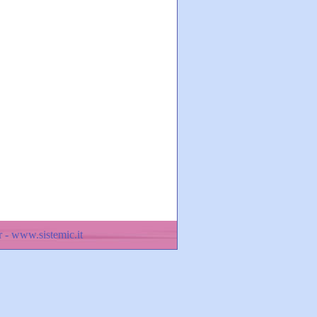
 - www.sistemic.it