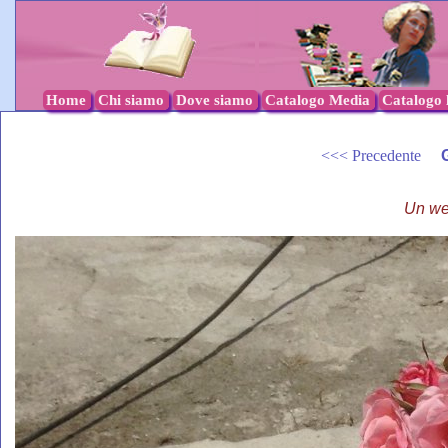
Home
Chi siamo
Dove siamo
Catalogo Media
Catalogo l
<<< Precedente
Un we