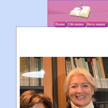
Home
Chi siamo
Dove siamo