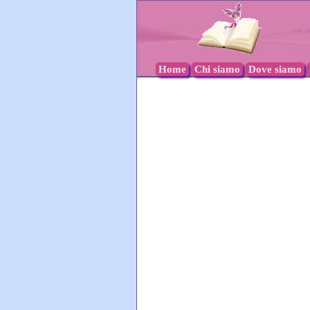
Home
Chi siamo
Dove siamo