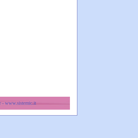
 - www.sistemic.it