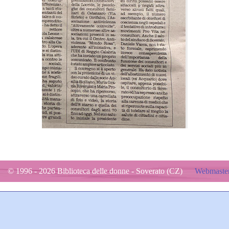
© 1996 - 2026 Biblioteca delle donne - Soverato (CZ)
Webmaster