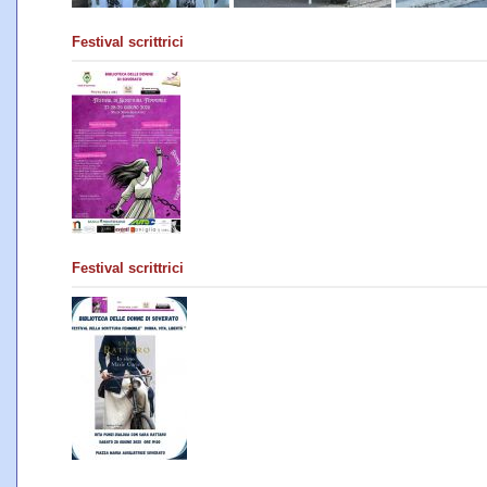
Festival scrittrici
Festival scrittrici