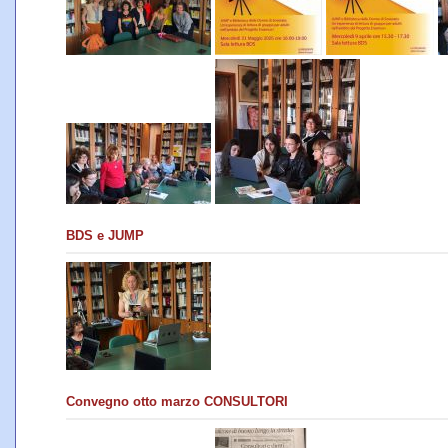
BDS e JUMP
Convegno otto marzo CONSULTORI