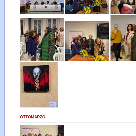
OTTOMARZO