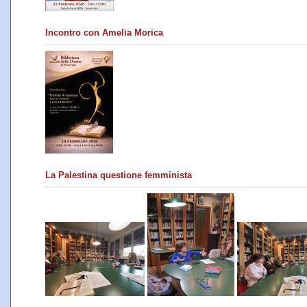
Incontro con Amelia Morica
La Palestina questione femminista