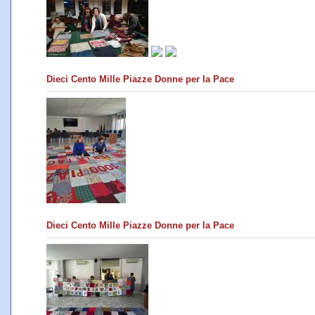
Dieci Cento Mille Piazze Donne per la Pace
Dieci Cento Mille Piazze Donne per la Pace