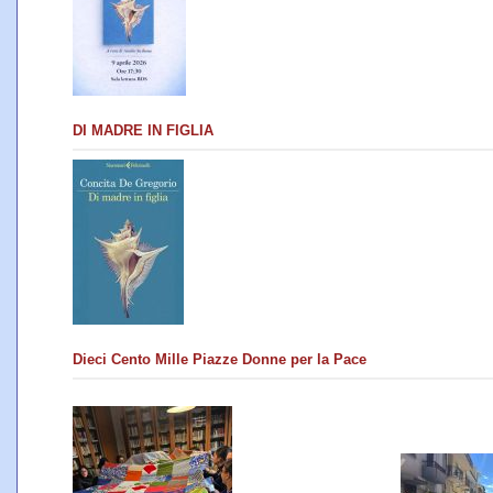
DI MADRE IN FIGLIA
Dieci Cento Mille Piazze Donne per la Pace