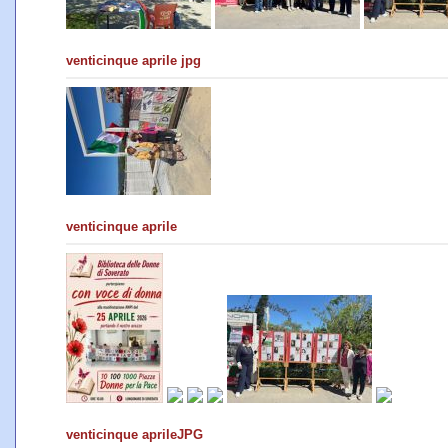
venticinque aprile jpg
venticinque aprile
venticinque aprileJPG