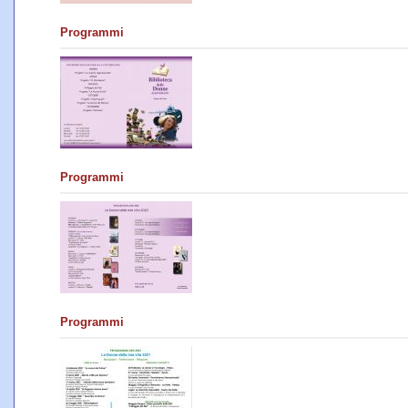
Programmi
Programmi
Programmi