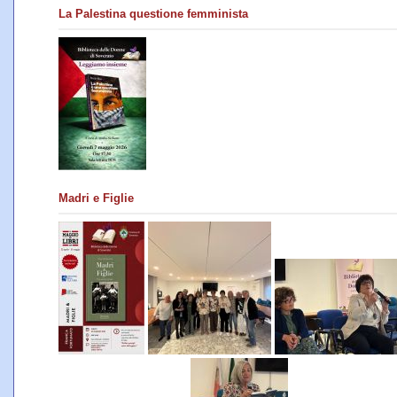
La Palestina questione femminista
Madri e Figlie