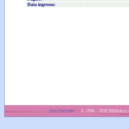
Data ingresso:
Area riservata
© 1996 - 2026 Biblioteca d