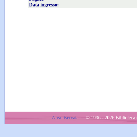
Data ingresso:
Area riservata
© 1996 - 2026 Biblioteca d