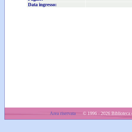
Data ingresso:
Area riservata
© 1996 - 2026 Biblioteca d