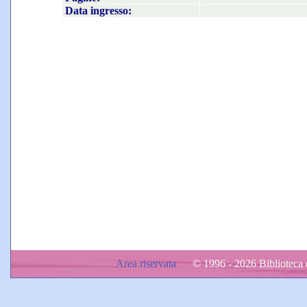
Data ingresso:
Area riservata
© 1996 - 2026 Biblioteca d