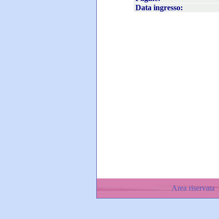
Data ingresso:
Area riservata