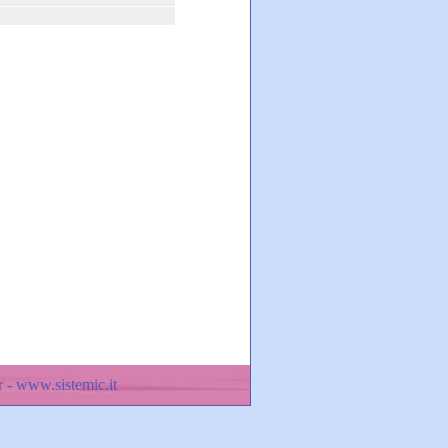
 - www.sistemic.it