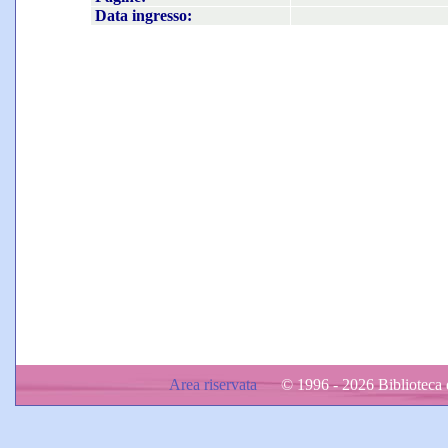
Data ingresso:
Area riservata
© 1996 - 2026 Biblioteca d