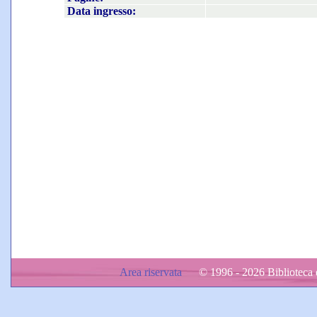
Data ingresso:
Area riservata
© 1996 - 2026 Biblioteca d