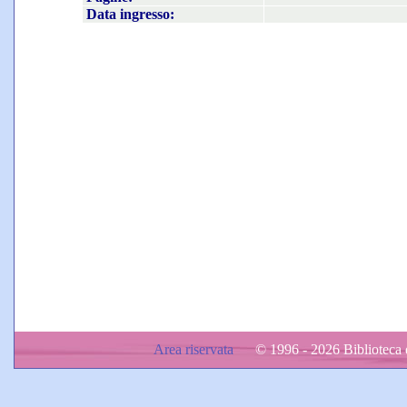
Data ingresso:
Area riservata
© 1996 - 2026 Biblioteca d