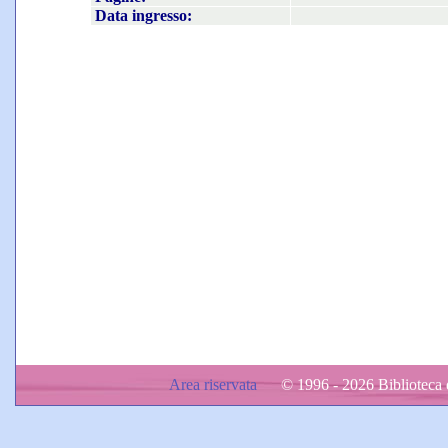
Data ingresso:
Area riservata
© 1996 - 2026 Biblioteca d