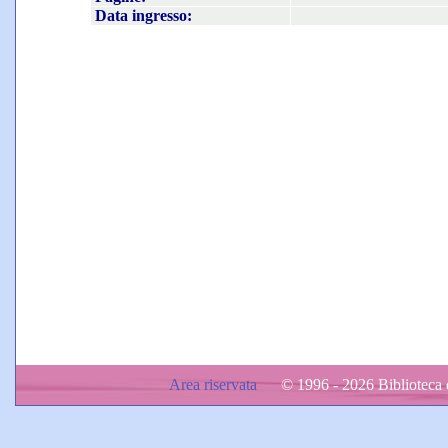
Data ingresso:
Area riservata
© 1996 - 2026 Biblioteca d