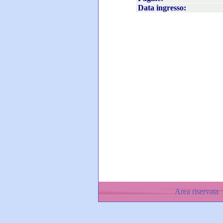
Data ingresso:
Area riservata