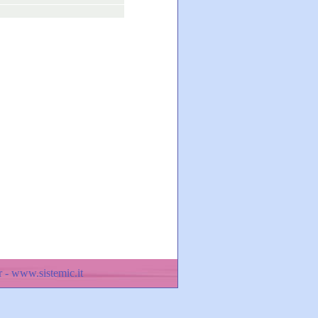
 - www.sistemic.it