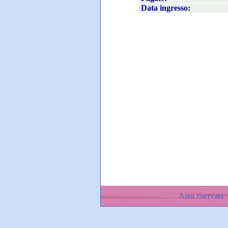
Data ingresso:
Area riservata