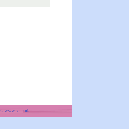
 - www.sistemic.it