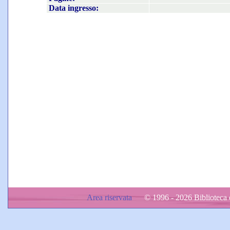
Data ingresso:
Area riservata
© 1996 - 2026 Biblioteca d