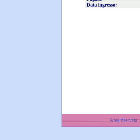
Data ingresso:
Area riservata