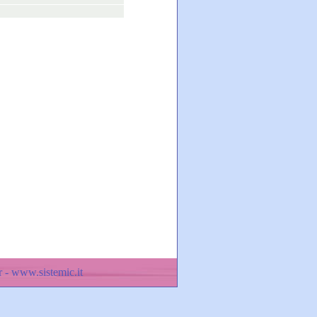
 - www.sistemic.it