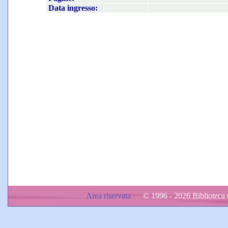
Data ingresso:
Area riservata
© 1996 - 2026 Biblioteca d