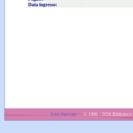
Data ingresso:
Area riservata
© 1996 - 2026 Biblioteca d