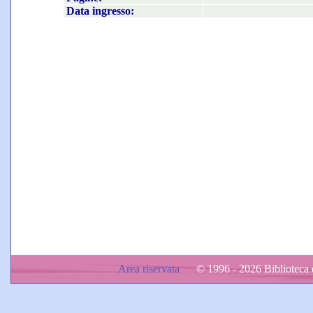
Data ingresso:
Area riservata
© 1996 - 2026 Biblioteca d