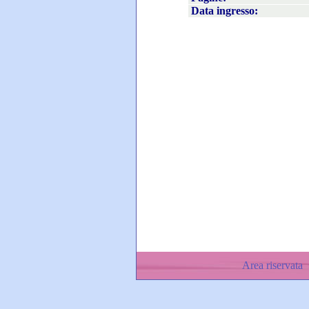
Data ingresso:
Area riservata