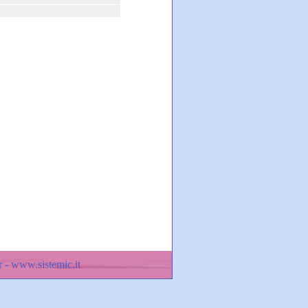
 - www.sistemic.it