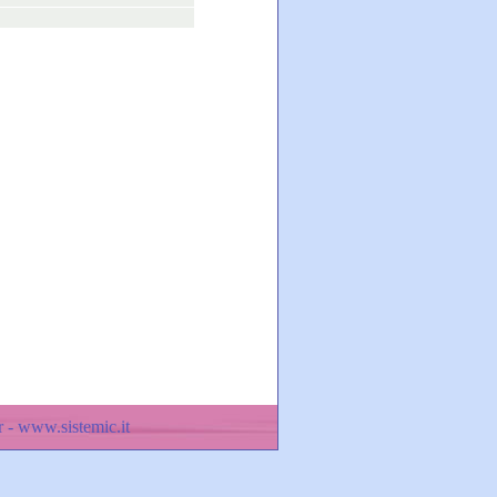
 - www.sistemic.it