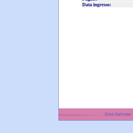
Data ingresso:
Area riservata