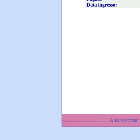
Data ingresso:
Area riservata