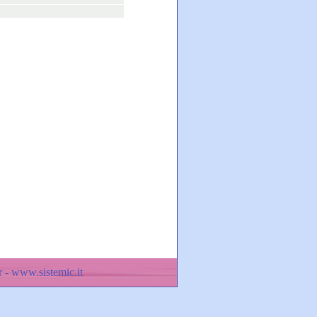
 - www.sistemic.it