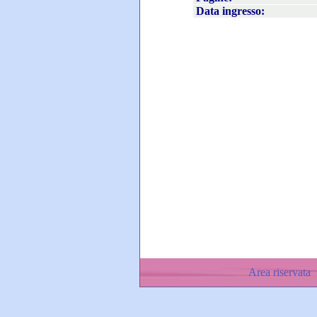
Data ingresso:
Area riservata