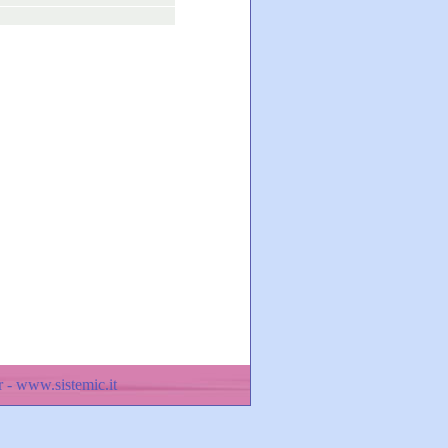
 - www.sistemic.it