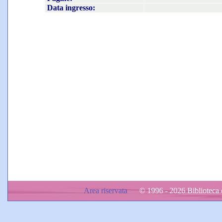
Data ingresso:
Area riservata
© 1996 - 2026 Biblioteca d