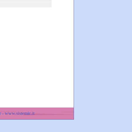
 - www.sistemic.it