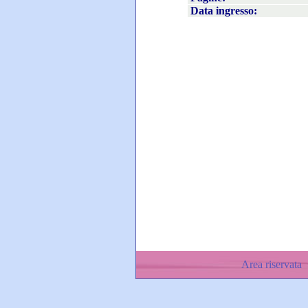
Data ingresso:
Area riservata