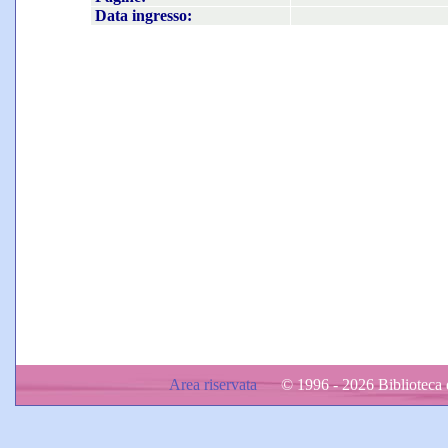
Data ingresso:
Area riservata
© 1996 - 2026 Biblioteca d