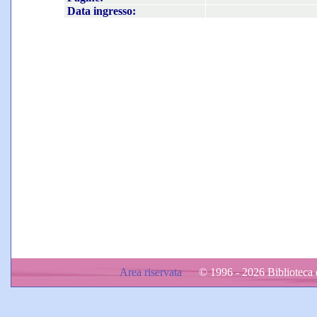
Data ingresso:
Area riservata
© 1996 - 2026 Biblioteca d