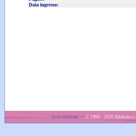
Data ingresso:
Area riservata
© 1996 - 2026 Biblioteca d