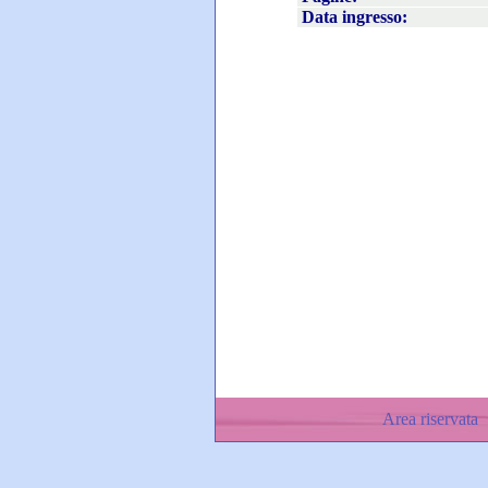
Data ingresso:
Area riservata