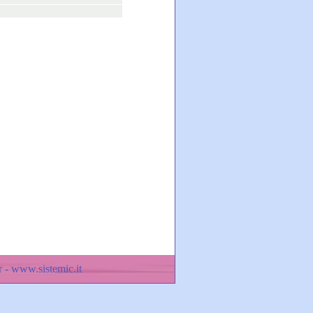
 - www.sistemic.it