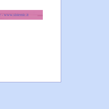
 - www.sistemic.it