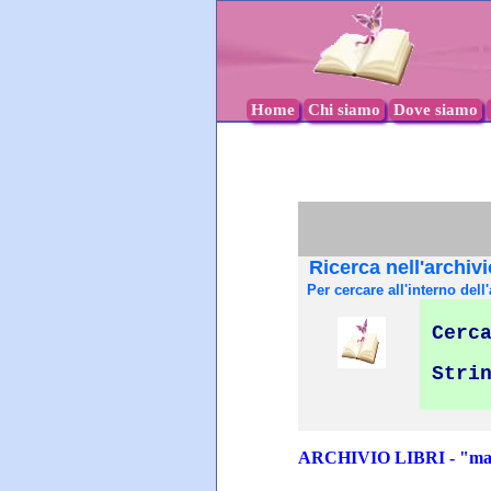
Home
Chi siamo
Dove siamo
Ricerca nell'archivi
Per cercare all'interno dell'
Cerca
Stri
ARCHIVIO LIBRI - "mate