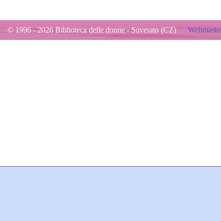
© 1996 - 2026 Biblioteca delle donne - Soverato (CZ)
Webmaster