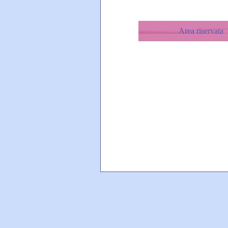
Area riservata