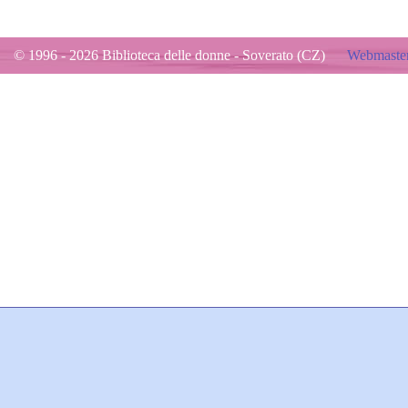
© 1996 - 2026 Biblioteca delle donne - Soverato (CZ)
Webmaster