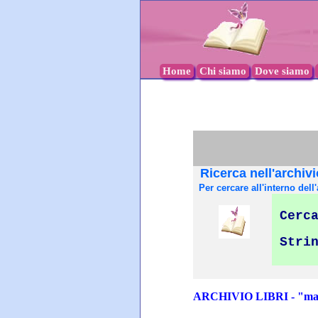
Home
Chi siamo
Dove siamo
Ricerca nell'archivi
Per cercare all'interno dell'
Cerca
Stri
ARCHIVIO LIBRI - "mate