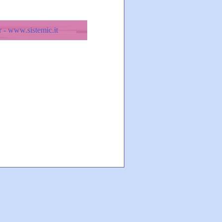
 - www.sistemic.it