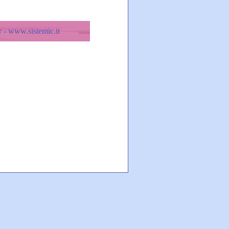
 - www.sistemic.it