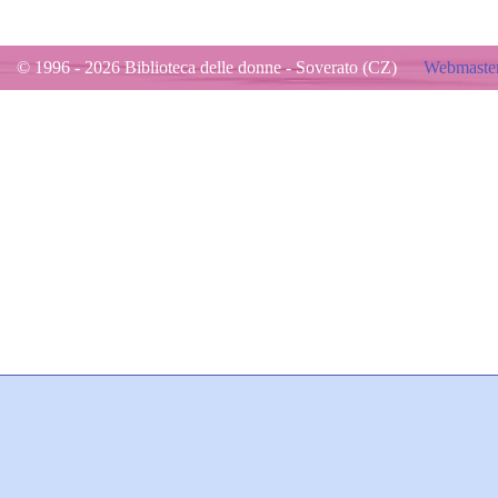
© 1996 - 2026 Biblioteca delle donne - Soverato (CZ)
Webmaster