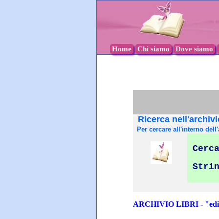
Home
Chi siamo
Dove siamo
Ricerca nell'archivi
Per cercare all'interno dell'
Cerca
Stri
ARCHIVIO LIBRI - "edit