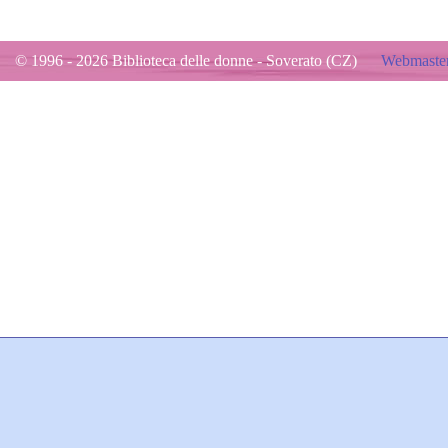
© 1996 - 2026 Biblioteca delle donne - Soverato (CZ)
Webmaster