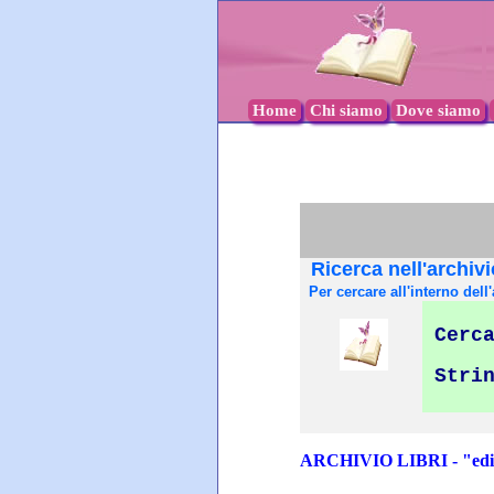
Home
Chi siamo
Dove siamo
Ricerca nell'archivi
Per cercare all'interno dell'
Cerca
Stri
ARCHIVIO LIBRI - "edit