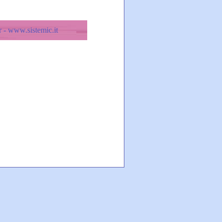
 - www.sistemic.it