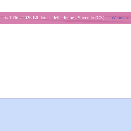
© 1996 - 2026 Biblioteca delle donne - Soverato (CZ)
Webmaster