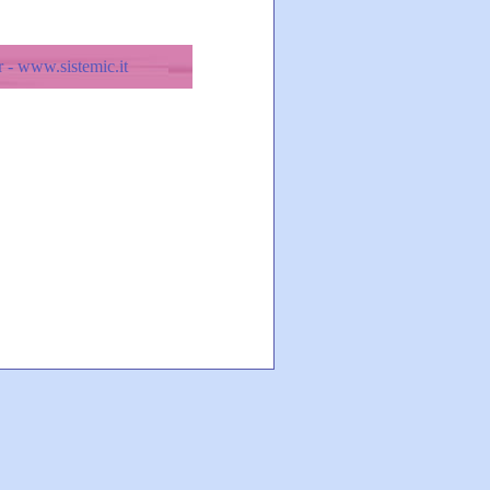
 - www.sistemic.it