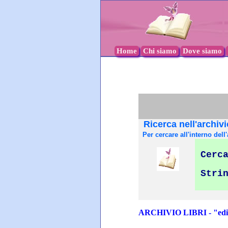
Home
Chi siamo
Dove siamo
Ricerca nell'archivi
Per cercare all'interno dell'
Cerca
Stri
ARCHIVIO LIBRI - "edit