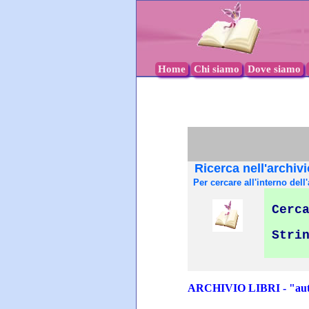
Home
Chi siamo
Dove siamo
Ricerca nell'archivi
Per cercare all'interno dell'
Cerca
Stri
ARCHIVIO LIBRI - "auto