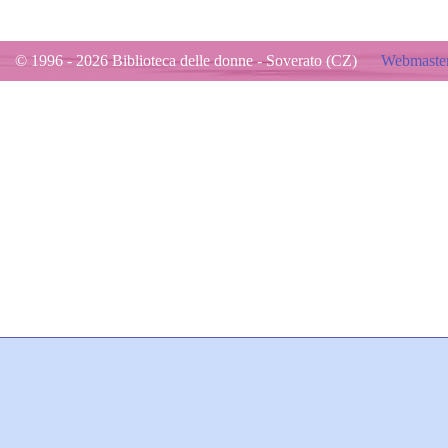
© 1996 - 2026 Biblioteca delle donne - Soverato (CZ)
Webmaster