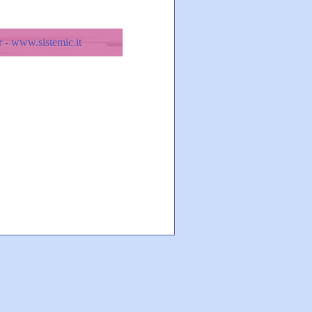
 - www.sistemic.it