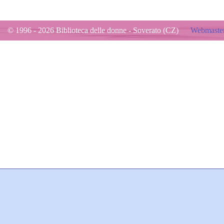
© 1996 - 2026 Biblioteca delle donne - Soverato (CZ)
Webmaster