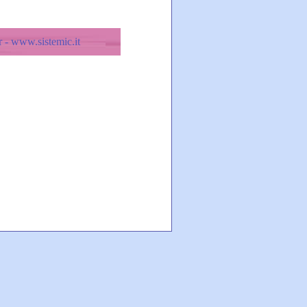
 - www.sistemic.it