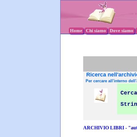
Home
Chi siamo
Dove siamo
Ricerca nell'archivi
Per cercare all'interno dell'
Cerca
Stri
ARCHIVIO LIBRI - "auto