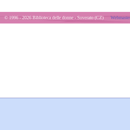
© 1996 - 2026 Biblioteca delle donne - Soverato (CZ)
Webmaster