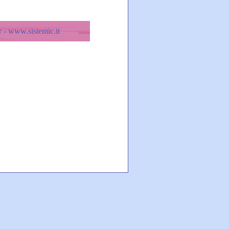
 - www.sistemic.it