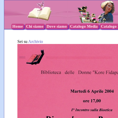
Home
Chi siamo
Dove siamo
Catalogo Media
Catalogo l
Sei su
Archivio