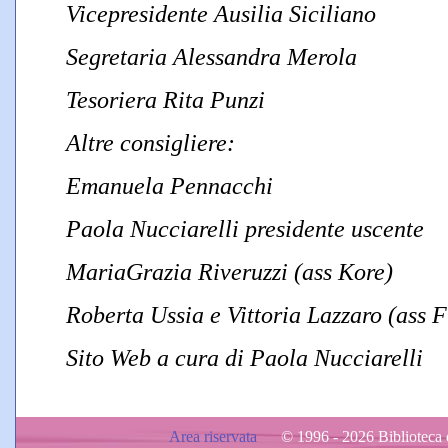
Vicepresidente Ausilia Siciliano
Segretaria Alessandra Merola
Tesoriera Rita Punzi
Altre consigliere:
Emanuela Pennacchi
Paola Nucciarelli presidente uscente
MariaGrazia Riveruzzi (ass Kore)
Roberta Ussia e Vittoria Lazzaro (ass 
Sito Web a cura di Paola Nucciarelli
Area riservata
© 1996 - 2026 Biblioteca d