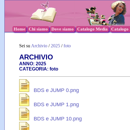
Home
Chi siamo
Dove siamo
Catalogo Media
Catalogo l
Sei su
Archivio
/
2025
/
foto
ARCHIVIO
ANNO: 2025
CATEGORIA: foto
BDS e JUMP 0.png
BDS e JUMP 1.png
BDS e JUMP 10.png